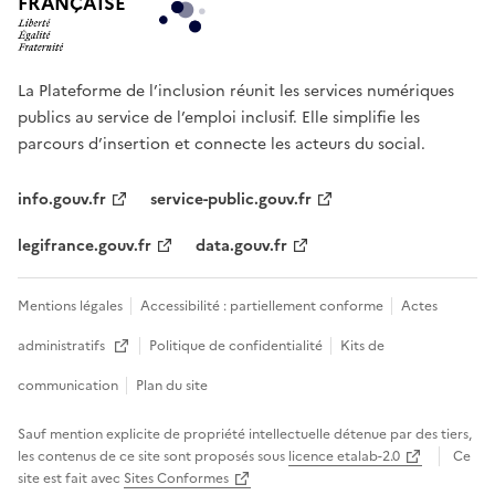
FRANÇAISE
La Plateforme de l’inclusion réunit les services numériques
publics au service de l’emploi inclusif. Elle simplifie les
parcours d’insertion et connecte les acteurs du social.
info.gouv.fr
service-public.gouv.fr
legifrance.gouv.fr
data.gouv.fr
Mentions légales
Accessibilité : partiellement conforme
Actes
administratifs
Politique de confidentialité
Kits de
Ouvre une nouvelle fenêtre
communication
Plan du site
Sauf mention explicite de propriété intellectuelle détenue par des tiers,
les contenus de ce site sont proposés sous
licence etalab-2.0
Ce
site est fait avec
Sites Conformes