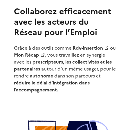
Collaborez efficacement
avec les acteurs du
Réseau pour l’Emploi
Grâce à des outils comme
Rdv-insertion
ou
(Ouvre une nouvelle fenêtre)
(Ouvre une nouvelle fenêtre)
Mon Récap
, vous travaillez en synergie
avec les
prescripteurs, les collectivités et les
partenaires
autour d’un même usager, pour le
rendre
autonome
dans son parcours et
réduire le délai d’intégration dans
l’accompagnement.