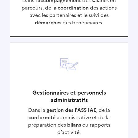
Dans
l’accompagnement
des salariés en
parcours, de la
coordination
des actions
avec les partenaires et le suivi des
démarches
des bénéficiaires.
Gestionnaires et personnels
administratifs
Dans la
gestion des PASS IAE
, de la
conformité
administrative et de la
préparation des
bilans
ou rapports
d’activité.