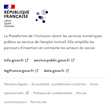
RÉPUBLIQUE
FRANÇAISE
La Plateforme de l’inclusion réunit les services numériques
publics au service de l’emploi inclusif. Elle simplifie les
parcours d’insertion et connecte les acteurs du social.
info.gouv.fr
service-public.gouv.fr
legifrance.gouv.fr
data.gouv.fr
Mentions légales
Accessibilité : partiellement conforme
Actes
administratifs
Politique de confidentialité
Kits de
Ouvre une nouvelle fenêtre
communication
Plan du site