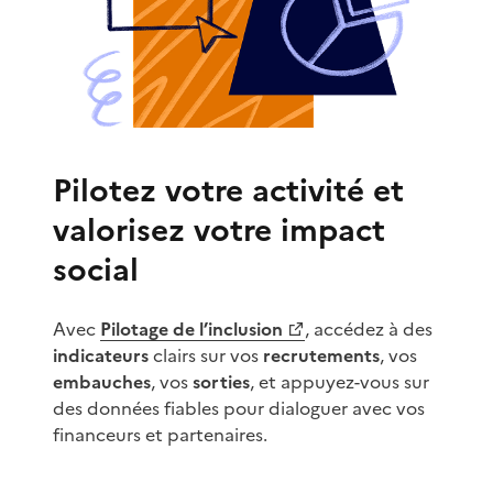
Pilotez votre activité et
valorisez votre impact
social
Avec
Pilotage de l’inclusion
, accédez à des
(Ouvre une nouvelle fenêtre)
indicateurs
clairs sur vos
recrutements
, vos
embauches
, vos
sorties
, et appuyez-vous sur
des données fiables pour dialoguer avec vos
financeurs et partenaires.