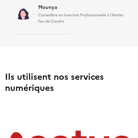
Mounya
Conseillère en Insertion Professionnelle à l'Atelier
Fou de Coudre
Ils utilisent nos services
numériques