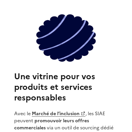
Une vitrine pour vos
produits et services
responsables
Avec le
Marché de l’inclusion
, les SIAE
(Ouvre une nouvelle fenêtre)
peuvent
promouvoir leurs offres
commerciales
via un outil de sourcing dédié