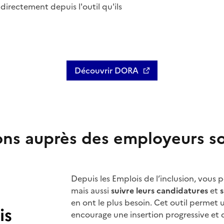
directement depuis l'outil qu'ils
Découvrir DORA
Ouvre une nouvelle fenêtre
ions auprès des employeurs so
Depuis les Emplois de l’inclusion, vou
mais aussi
suivre leurs candidatures
et
s
en ont le plus besoin. Cet outil permet 
encourage une insertion progressive et 