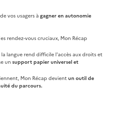
ide vos usagers à
gagner en autonomie
 des rendez-vous cruciaux, Mon Récap
a langue rend difficile l'accès aux droits et
se un
support papier universel et
rviennent, Mon Récap devient
un outil de
nuité du parcours.