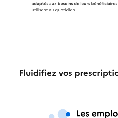
adaptés aux besoins de leurs bénéficiaires
utilisent au quotidien
Fluidifiez vos prescript