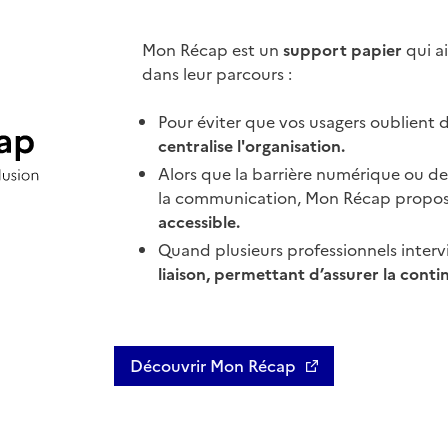
Mon Récap est un
support papier
qui a
dans leur parcours :
Pour éviter que vos usagers oublient
centralise l'organisation.
Alors que la barrière numérique ou de l
la communication, Mon Récap propo
accessible.
Quand plusieurs professionnels inte
liaison, permettant d’assurer la conti
Découvrir Mon Récap
Ouvre une nouvelle fenêtre