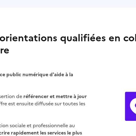
rientations qualifiées en co
ire
ice public numérique d'aide à la
nsertion de
référencer et mettre à jour
fre est ensuite diffusée sur toutes les
tion sociale et professionnelle au
rire rapidement les services le plus