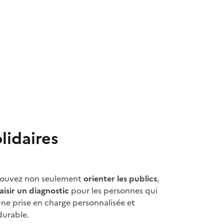
lidaires
s pouvez non seulement
orienter les publics
,
aisir un diagnostic
pour les personnes qui
une prise en charge personnalisée et
durable.