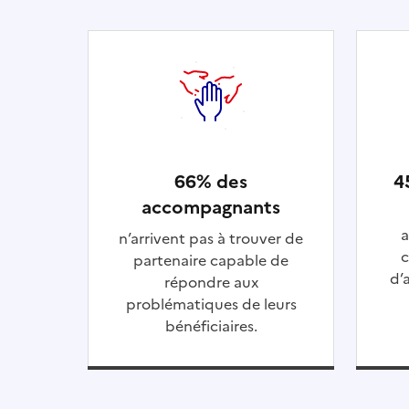
66% des
4
accompagnants
a
n’arrivent pas à trouver de
c
partenaire capable de
d’
répondre aux
problématiques de leurs
bénéficiaires.