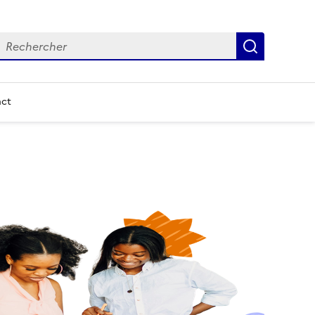
echercher
Recherch
ct