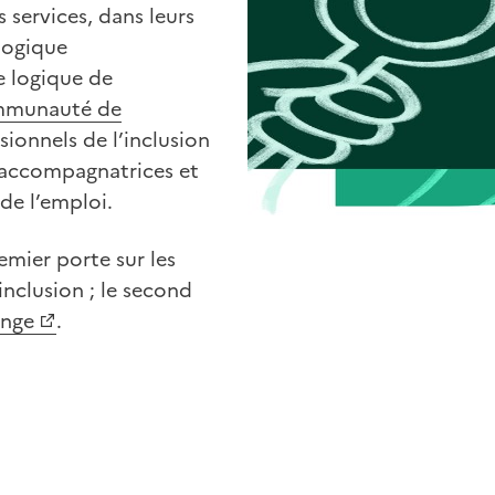
 services, dans leurs
 logique
e logique de
mmunauté de
sionnels de l’inclusion
s accompagnatrices et
de l’emploi.
emier porte sur les
nclusion ; le second
ange
.