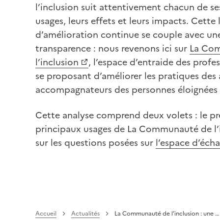
l’inclusion suit attentivement chacun de ses
usages, leurs effets et leurs impacts. Cette
d’amélioration continue se couple avec un
transparence : nous revenons ici sur
La Co
(Ouvre une nouvelle fenêtre)
l’inclusion
, l’espace d’entraide des profes
se proposant d’améliorer les pratiques de
accompagnateurs des personnes éloignées 
Cette analyse comprend deux volets : le pr
principaux usages de La Communauté de l’i
sur les questions posées sur
l’espace d’éch
(Ouvre une nouvelle fenêtre)
Accueil
Actualités
La Communauté de l’inclusion : une …