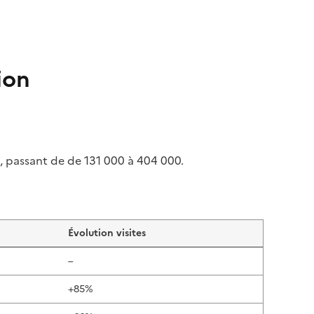
ion
 passant de de 131 000 à 404 000.
Évolution visites
–
+85%