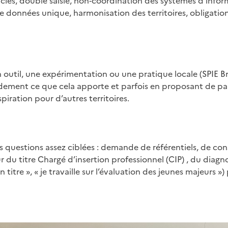
nciés, double saisie, non‑coordination des systèmes d’info
données unique, harmonisation des territoires, obligations
 outil, une expérimentation ou une pratique locale (SPIE B
pidement ce que cela apporte et parfois en proposant de par
piration pour d’autres territoires.
questions assez ciblées : demande de référentiels, de cons
du titre Chargé d’insertion professionnel (CIP) , du diagnos
titre », « je travaille sur l’évaluation des jeunes majeurs