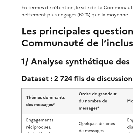
En termes de rétention, le site de La Communauté
nettement plus engagés (62%) que la moyenne.
Les principales questio
Communauté de l’inclus
1/ Analyse synthétique des
Dataset : 2 724 fils de discussion
Ordre de grandeur
Thèmes dominants
du nombre de
Mo
des messages*
messages*
Engagements
En
Quelques dizaines
réciproques,
di
de messages