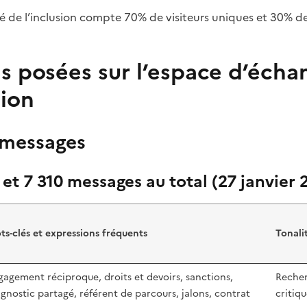
 de l’inclusion compte 70% de visiteurs uniques et 30% de 
ns posées sur l’espace d’écha
ion
 messages
 et 7 310 messages au total (27 janvier 
ts-clés et expressions fréquents
Tonali
gagement réciproque, droits et devoirs, sanctions,
Recher
agnostic partagé, référent de parcours, jalons, contrat
critiq