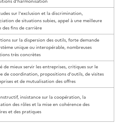
itions d'harmonisation
udes sur l'exclusion et la discrimination,
iation de situations subies, appel à une meilleure
 des fins de carrière
ations sur la dispersion des outils, forte demande
ystème unique ou interopérable, nombreuses
tions très concrètes
 de mieux servir les entreprises, critiques sur le
 de coordination, propositions d'outils, de visites
eprises et de mutualisation des offres
nstructif, insistance sur la coopération, la
ication des rôles et la mise en cohérence des
ires et des pratiques