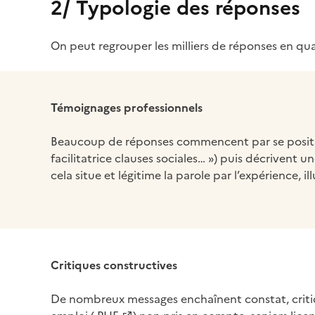
2/ Typologie des réponses
On peut regrouper les milliers de réponses en qua
Témoignages professionnels
Beaucoup de réponses commencent par se positionn
facilitatrice clauses sociales… ») puis décrivent un
cela situe et légitime la parole par l’expérience, il
Critiques constructives
De nombreux messages enchaînent constat, critiq