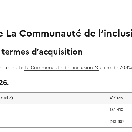
de La Communauté de l’inclus
 termes d’acquisition
 sur le site
La Communauté de l'inclusion
a cru de 208%,
26.
suelle)
Visites
131 410
243 697