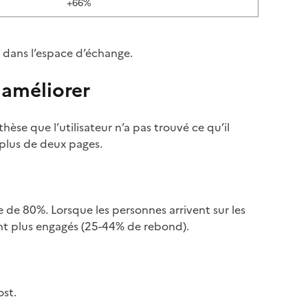
+66%
 dans l’espace d’échange.
 améliorer
thèse que l’utilisateur n’a pas trouvé ce qu’il
 plus de deux pages.
dre de 80%. Lorsque les personnes arrivent sur les
ont plus engagés (25-44% de rebond).
ost.