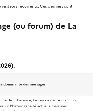
visiteurs récurrents. Ces derniers sont
nge (ou forum) de La
2026).
té dominante des messages
che de cohérence, besoin de cadre commun,
ues sur l'hétérogénéité actuelle mais avec