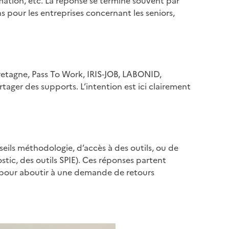
rmation, etc. La réponse se termine souvent par
 pour les entreprises concernant les seniors,
retagne, Pass To Work, IRIS‑JOB, LABONID,
tager des supports. L’intention est ici clairement
eils méthodologie, d’accès à des outils, ou de
tic, des outils SPIE). Ces réponses partent
 ») pour aboutir à une demande de retours