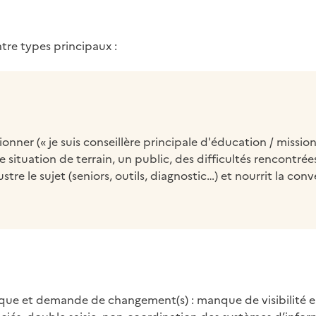
tre types principaux :
er (« je suis conseillère principale d'éducation / mission 
e situation de terrain, un public, des difficultés rencontrées
lustre le sujet (seniors, outils, diagnostic…) et nourrit la con
ue et demande de changement(s) : manque de visibilité ent