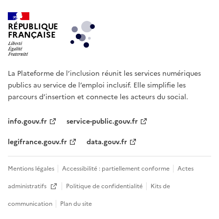
RÉPUBLIQUE
FRANÇAISE
La Plateforme de l’inclusion réunit les services numériques
publics au service de l’emploi inclusif. Elle simplifie les
parcours d’insertion et connecte les acteurs du social.
info.gouv.fr
service-public.gouv.fr
legifrance.gouv.fr
data.gouv.fr
Mentions légales
Accessibilité : partiellement conforme
Actes
administratifs
Politique de confidentialité
Kits de
Ouvre une nouvelle fenêtre
communication
Plan du site