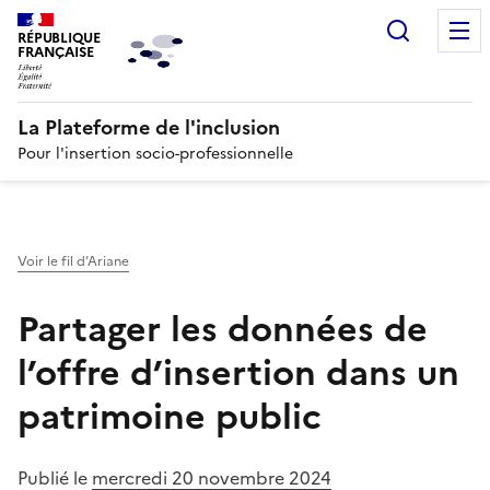
Recherc
RÉPUBLIQUE
FRANÇAISE
La Plateforme de l'inclusion
Pour l'insertion socio-professionnelle
Voir le fil d’Ariane
Partager les données de
l’offre d’insertion dans un
patrimoine public
Publié le
mercredi 20 novembre 2024