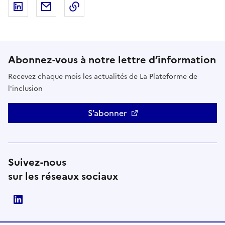
Partager sur LinkedIn
Partager par email
Copier dans le presse-papiers
Abonnez-vous à notre lettre d’information
Recevez chaque mois les actualités de La Plateforme de
l'inclusion
S’abonner
Suivez-nous
sur les réseaux sociaux
LinkedIn