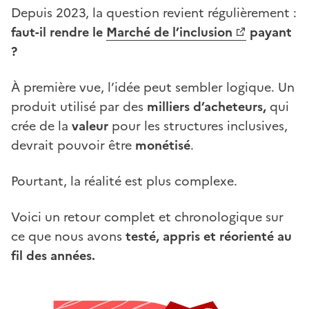
Depuis 2023, la question revient régulièrement :
faut-il rendre le
Marché de l’inclusion
payant
(Ouvre une nouvelle fenêtre)
?
À première vue, l’idée peut sembler logique. Un
produit utilisé par des
milliers d’acheteurs,
qui
crée de la
valeur
pour les structures inclusives,
devrait pouvoir être
monétisé
.
Pourtant, la réalité est plus complexe.
Voici un retour complet et chronologique sur
ce que nous avons
testé, appris et réorienté au
fil des années.