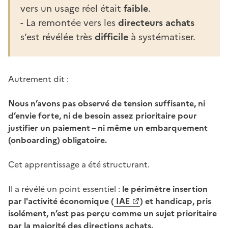
vers un usage réel était
faible
.
- La remontée vers les
directeurs achats
s’est révélée très
difficile
à systématiser.
Autrement dit :
Nous n’avons pas observé de tension suffisante, ni
d’envie forte, ni de besoin assez prioritaire pour
justifier un paiement – ni même un embarquement
(onboarding) obligatoire.
Cet apprentissage a été structurant.
Il a révélé un point essentiel :
le périmètre insertion
par l'activité économique (
IAE
) et handicap, pris
(Ouvre une nouvelle fenêtre)
isolément, n’est pas perçu comme un sujet prioritaire
par la majorité des directions achats.