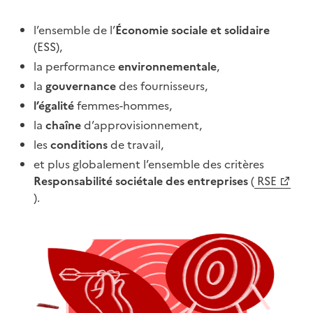
l’ensemble de l’
Économie sociale et solidaire
(ESS),
la performance
environnementale
,
la
gouvernance
des fournisseurs,
l’égalité
femmes-hommes,
la
chaîne
d’approvisionnement,
les
conditions
de travail,
et plus globalement l’ensemble des critères
Responsabilité sociétale des entreprises
(
RSE
(Ouvre une nouvelle fenêtre)
).