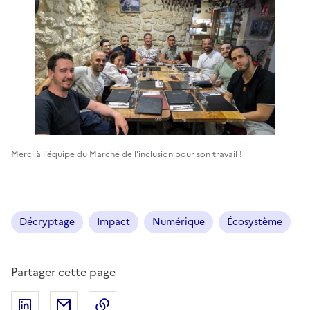
Merci à l'équipe du Marché de l'inclusion pour son travail !
Décryptage
Impact
Numérique
Écosystème
Partager cette page
Partager sur LinkedIn
Partager par email
Copier dans le presse-papiers