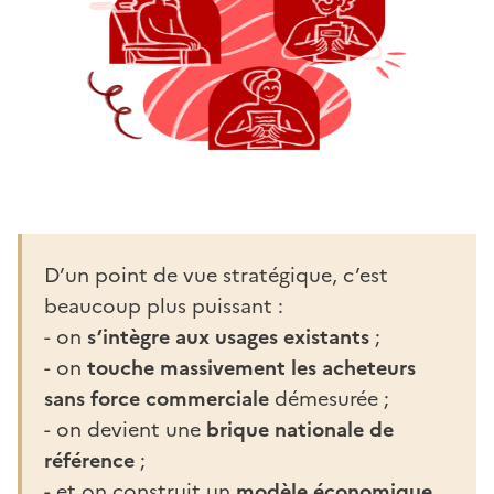
D’un point de vue stratégique, c’est
beaucoup plus puissant :
- on
s’intègre aux usages existants
;
- on
touche massivement les acheteurs
sans force commerciale
démesurée ;
- on devient une
brique nationale de
référence
;
- et on construit un
modèle économique