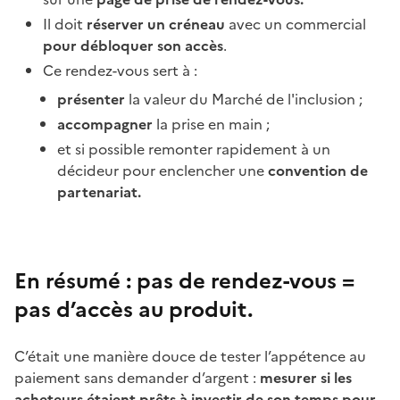
Il doit
réserver un créneau
avec un commercial
pour débloquer son accès
.
Ce rendez-vous sert à :
présenter
la valeur du Marché de l'inclusion ;
accompagner
la prise en main ;
et si possible remonter rapidement à un
décideur pour enclencher une
convention de
partenariat.
En résumé :
pas de rendez-vous =
pas d’accès au produit
.
C’était une manière douce de tester l’appétence au
paiement sans demander d’argent :
mesurer si les
acheteurs étaient prêts à investir de son temps pour