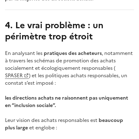
4. Le vrai problème : un
périmètre trop étroit
En analysant les
pratiques des acheteurs
, notamment
à travers les schémas de promotion des achats
socialement et écologiquement responsables (
(Ouvre une nouvelle fenêtre)
SPASER
) et les politiques achats responsables, un
constat s’est imposé :
les directions achats ne raisonnent pas uniquement
en “inclusion sociale”.
Leur vision des achats responsables est
beaucoup
plus large
et englobe :