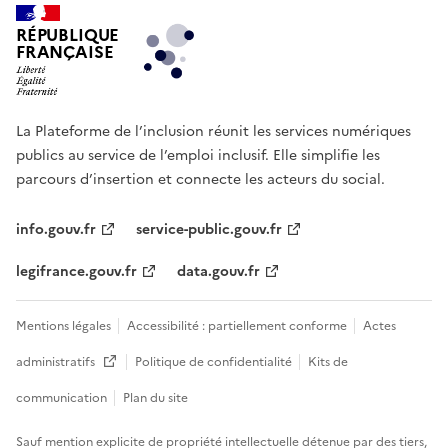
RÉPUBLIQUE
FRANÇAISE
La Plateforme de l’inclusion réunit les services numériques
publics au service de l’emploi inclusif. Elle simplifie les
parcours d’insertion et connecte les acteurs du social.
info.gouv.fr
service-public.gouv.fr
legifrance.gouv.fr
data.gouv.fr
Mentions légales
Accessibilité : partiellement conforme
Actes
administratifs
Politique de confidentialité
Kits de
Ouvre une nouvelle fenêtre
communication
Plan du site
Sauf mention explicite de propriété intellectuelle détenue par des tiers,