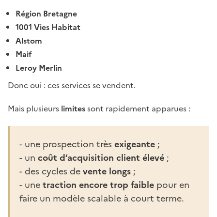
Région Bretagne
1001 Vies Habitat
Alstom
Maif
Leroy Merlin
Donc oui : ces services se vendent.
Mais plusieurs
limites
sont rapidement apparues :
- une prospection très
exigeante
;
- un
coût d’acquisition client élevé
;
- des cycles de
vente
longs
;
- une
traction encore trop faible
pour en
faire un modèle scalable à court terme.